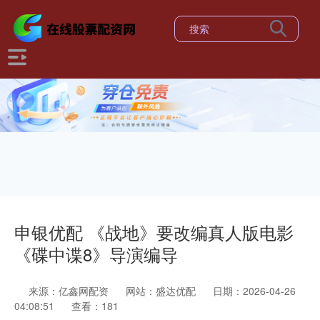
申银优配 《战地》要改编真人版电影
《碟中谍8》导演编导
来源：亿鑫网配资
网站：盛达优配
日期：2026-04-26
04:08:51
查看：181