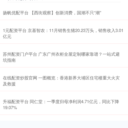
扬帆优配平台 【西街观察】创新消费，国潮不只“潮”
1元配资平台 京基智农：11月销售生猪20.23万头，销售收入3.01
亿元
苏州配资门户平台 广东广州衣柜全屋定制哪家靠谱？一站式避
坑指南
在线配资炒股官网 一图概览：香港新界大埔区住宅楼重大火灾
及救援
升福配资平台 同仁堂：一季度归母净利润4.71亿元，同比下降
19.07%