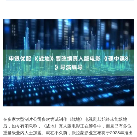
在多家大型制片公司多次尝试制作《战地》电视剧却始终未能落地
后，如今有消息称，《战地》真人版电影正在筹备中，而且已有多位
重量级业内人士加盟。就在不久前，派拉蒙影业宣布将于2028年推出