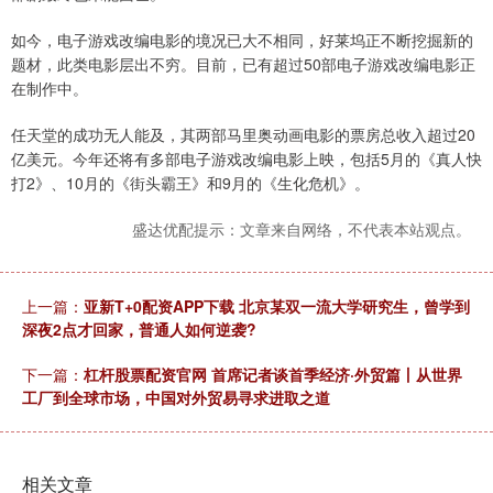
如今，电子游戏改编电影的境况已大不相同，好莱坞正不断挖掘新的
题材，此类电影层出不穷。目前，已有超过50部电子游戏改编电影正
在制作中。
任天堂的成功无人能及，其两部马里奥动画电影的票房总收入超过20
亿美元。今年还将有多部电子游戏改编电影上映，包括5月的《真人快
打2》、10月的《街头霸王》和9月的《生化危机》。
盛达优配提示：文章来自网络，不代表本站观点。
上一篇：
亚新T+0配资APP下载 北京某双一流大学研究生，曾学到
深夜2点才回家，普通人如何逆袭?
下一篇：
杠杆股票配资官网 首席记者谈首季经济·外贸篇丨从世界
工厂到全球市场，中国对外贸易寻求进取之道
相关文章