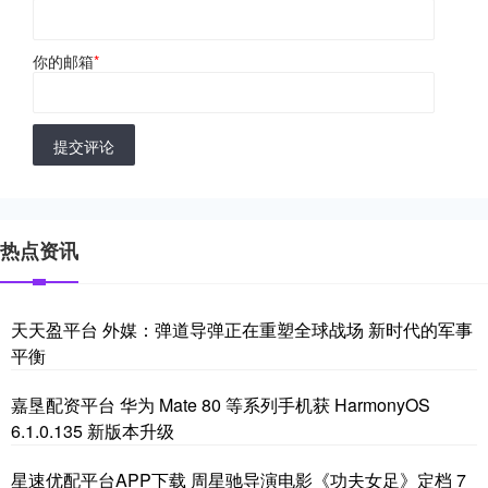
你的邮箱
*
提交评论
热点资讯
天天盈平台 外媒：弹道导弹正在重塑全球战场 新时代的军事
平衡
嘉垦配资平台 华为 Mate 80 等系列手机获 HarmonyOS
6.1.0.135 新版本升级
星速优配平台APP下载 周星驰导演电影《功夫女足》定档 7