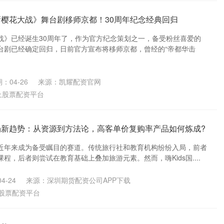
新樱花大战》舞台剧移师京都！30周年纪念经典回归
战》已经诞生30周年了，作为官方纪念策划之一，备受粉丝喜爱的
台剧已经确定回归，日前官方宣布将移师京都，曾经的“帝都华击
：04-26
来源：凯耀配资官网
上股票配资平台
场新趋势：从资源到方法论，高客单价复购率产品如何炼成?
近年来成为备受瞩目的赛道。传统旅行社和教育机构纷纷入局，前者
程，后者则尝试在教育基础上叠加旅游元素。然而，嗨Kids国....
4-24
来源：深圳期货配资公司APP下载
股票配资平台