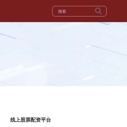
线上股票配资平台