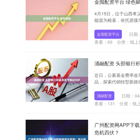
金囤配资平台 绿色
4月15日，位于山西
能源为根基，依托原煤产
日期：
金囤配资平台
查看：
69
分类：
线上
涌融配资 头部银行积
近日，公募基金费率改
品，探索代销转型新路径
日期：04
涌融配资
查看：
131
分类：
线
广州配资网APP下
危机四伏？