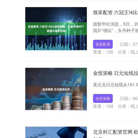
致富配资 六冠王!4
据新华社消息，5日，2
国乒“德比”，头号种子孙颖
日期：07
致富配资
查看：
126
分类：
线
金投策略 日元短线
美元兑日元短线从161.90
日期：06
金投策略
查看：
108
分类：
线
北京科汇配资官网 