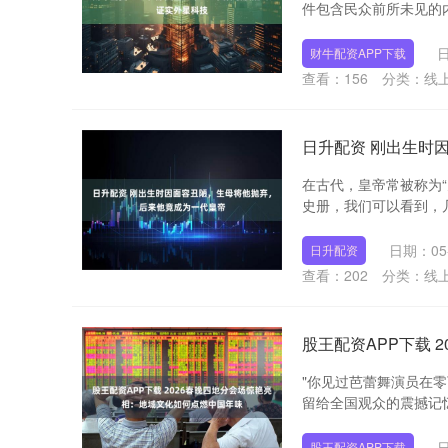
件包含民众前所未见的内
日
财牛配资APP下载
查看：
156
分类：
线
日升配资 刚出生时
在古代，皇帝常被称为
史册，我们可以看到，几
日期：05
日升配资
查看：
202
分类：
线
股王配资APP下载 
"你见过芭蕾舞演员在零
留给全国观众的震撼记忆
日
股王配资APP下载