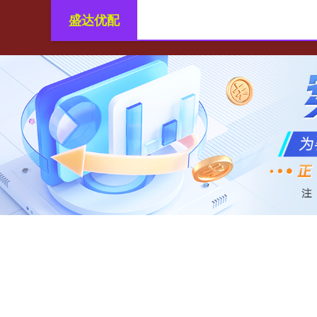
盛达优配
首页
盛达优配