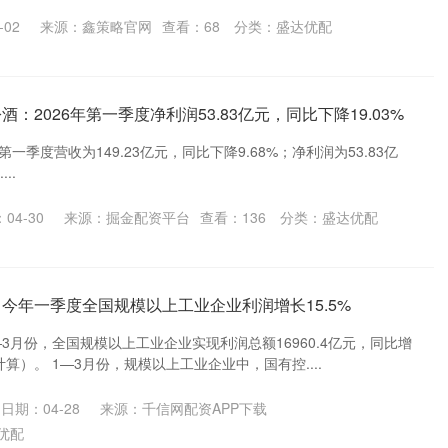
-02
来源：鑫策略官网
查看：
68
分类：
盛达优配
：2026年第一季度净利润53.83亿元，同比下降19.03%
第一季度营收为149.23亿元，同比下降9.68%；净利润为53.83亿
..
04-30
来源：掘金配资平台
查看：
136
分类：
盛达优配
 今年一季度全国规模以上工业企业利润增长15.5%
3月份，全国规模以上工业企业实现利润总额16960.4亿元，同比增
计算）。 1—3月份，规模以上工业企业中，国有控....
日期：04-28
来源：千信网配资APP下载
优配