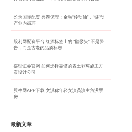
盈为国际配资 兴泰保理：金融“传动轴”，“链”动
产业内循环
股利网配资平台 红酒标签上的 “骷髅头” 不是警
告，而是古老的品质标志
嘉理证券官网 如何选择靠谱的表土剥离施工方
案设计公司
翼牛网APP下载 文淇称年轻女演员演主角没票
房
最新文章