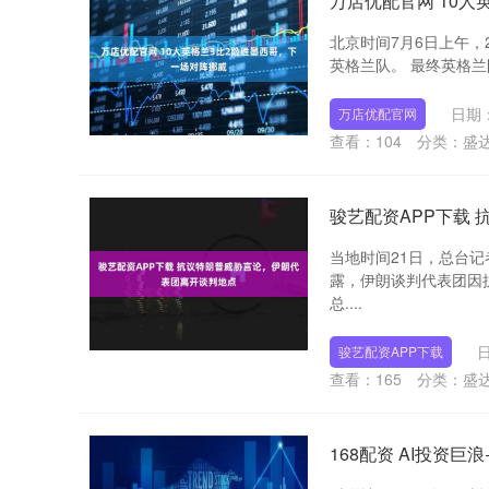
万店优配官网 10
北京时间7月6日上午，
英格兰队。 最终英格兰队
日期：
万店优配官网
查看：
104
分类：
盛
骏艺配资APP下载
当地时间21日，总台
露，伊朗谈判代表团因
总....
日
骏艺配资APP下载
查看：
165
分类：
盛
168配资 AI投资