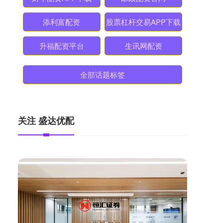
添利富配资
股票杠杆交易APP下载
升福配资平台
生讯网配资
全部话题标签
关注 盛达优配