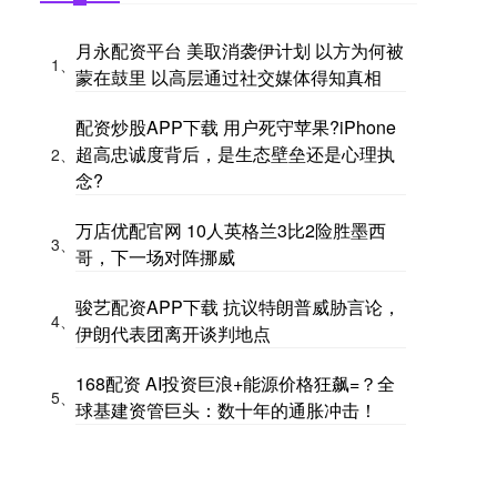
月永配资平台 美取消袭伊计划 以方为何被
1、
蒙在鼓里 以高层通过社交媒体得知真相
配资炒股APP下载 用户死守苹果?iPhone
超高忠诚度背后，是生态壁垒还是心理执
2、
念?
万店优配官网 10人英格兰3比2险胜墨西
3、
哥，下一场对阵挪威
骏艺配资APP下载 抗议特朗普威胁言论，
4、
伊朗代表团离开谈判地点
168配资 AI投资巨浪+能源价格狂飙=？全
5、
球基建资管巨头：数十年的通胀冲击！