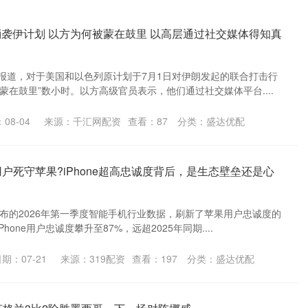
消袭伊计划 以方为何被蒙在鼓里 以高层通过社交媒体得知真
台报道，对于美国和以色列原计划于7月1日对伊朗发起的联合打击行
蒙在鼓里”数小时。以方高级官员表示，他们通过社交媒体平台....
08-04
来源：千汇网配资
查看：
87
分类：
盛达优配
用户死守苹果?iPhone超高忠诚度背后，是生态壁垒还是心
发布的2026年第一季度智能手机行业数据，刷新了苹果用户忠诚度的
one用户忠诚度攀升至87%，远超2025年同期....
期：07-21
来源：319配资
查看：
197
分类：
盛达优配