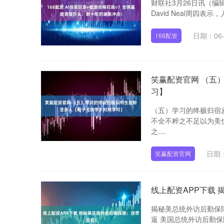
财联社3月26日讯（编辑
David Neal周四表
日期：06-
168配资
笑赢配资官网 （五
习】
（五）学习的终极归宿
不全不粹之不足以为美
之....
日期：
笑赢配资官网
线上配资APP下载
揭秘美总统外访后勤保
返 美国总统外访后勤保障