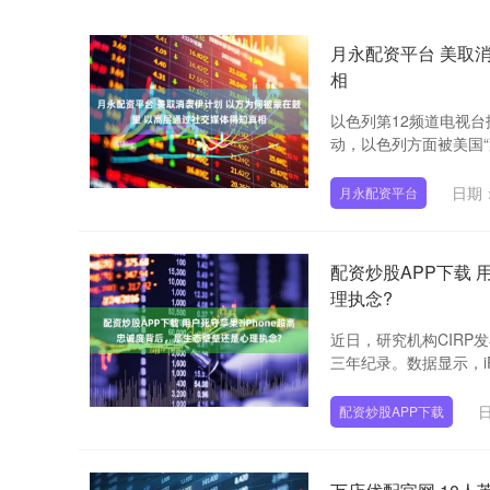
月永配资平台 美取
相
以色列第12频道电视
动，以色列方面被美国“
日期：
月永配资平台
配资炒股APP下载 
理执念?
近日，研究机构CIRP
三年纪录。数据显示，iPh
日
配资炒股APP下载