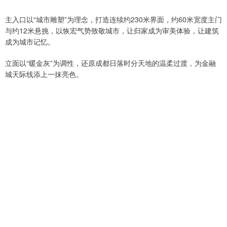
主入口以“城市雕塑”为理念，打造连续约230米界面，约60米宽度主门
与约12米悬挑，以恢宏气势致敬城市，让归家成为审美体验，让建筑
成为城市记忆。
立面以“暖金灰”为调性，还原成都日落时分天地的温柔过渡，为金融
城天际线添上一抹亮色。