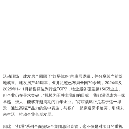
活动现场，建发房产回顾了“灯塔战略”的底层逻辑，并分享其当前落
地成果。建发房产45周年，业务足迹已布局全国70余城，2024年及
2025年1-11月销售额位列行业TOP7，物业服务覆盖超150万业主。
但企业仍在寻求突破，“规模为王并非我们的目标，我们渴望成为一家
卓越、强大、能够穿越周期的百年企业。”灯塔战略正是基于这一愿
景，通过高端产品力的集中表达，与客户一起穿透需求迷雾，引领未
来生活，推动企业长期发展。
因此，“灯塔”系列全面提级至集团总部直管，这不仅是对项目的重视