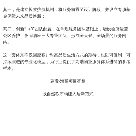
其一，是建立长效护航机制，将服务前置至设计阶段，并设立专项基
金保障未来品质焕新；
其二，创新“1+3”团队配置，在常规服务团队基础上，增设会所运营、
公区养护、夜间响应三大专业团队，形成全天候、全场景的服务网
络。
这一套体系不仅回应客户对高品质生活方式的期待，也以可复制、可
持续演进的专业化模型，为行业提供了高端物业服务体系进阶的参考
样本。
建发·海耀项目亮相
以自然秩序构建人居新范式