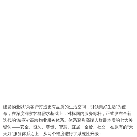
建发物业以“为客户打造更有品质的生活空间，引领美好生活”为使
命，在深度洞察客群需求基础上，对标国内服务标杆，正式发布全新
迭代的“臻享+”高端物业服务体系。体系聚焦高端人群最本质的七大关
键词——安全、恒久、尊贵、智慧、宜居、全龄、社交，在原有的“天
天好”服务体系之上，从两个维度进行了系统性升级：