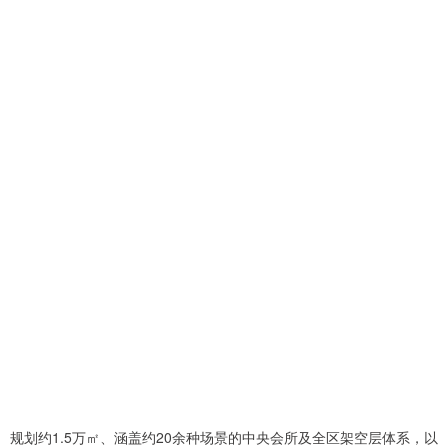
规划约1.5万㎡、涵盖约20余种场景的中央会所及全区架空层体系，以