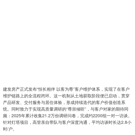
建发房产正式发布“恒长相伴 以客为尊”客户维护体系，实现了在客户
维护链路上的全流程闭环。这一机制从土地获取阶段便已启动，贯穿
产品研发、交付服务与居住体验，形成持续迭代的客户价值创造系
统。同时致力于实现高质量调研的“尊崇倾听”，与客户对家的期待同
频：2025年累计收集21.2万份调研问卷，完成约2200组一对一访谈。
针对灯塔项目，高管亲自带队与客户深度沟通，平均访谈时长达2.8小
时/户。