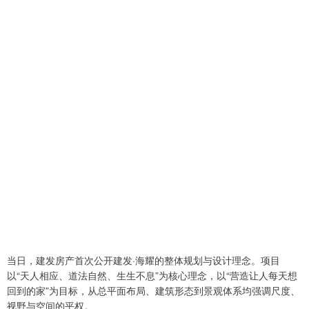
当日，建发房产首次公开建发·海耀的整体规划与设计理念。项目
以“天人相应、道法自然、生生不息”为核心理念，以“营造让人每天想
回到的家”为目标，从总平面布局、建筑形态到景观体系均强调尺度、
视野与空间的平权。