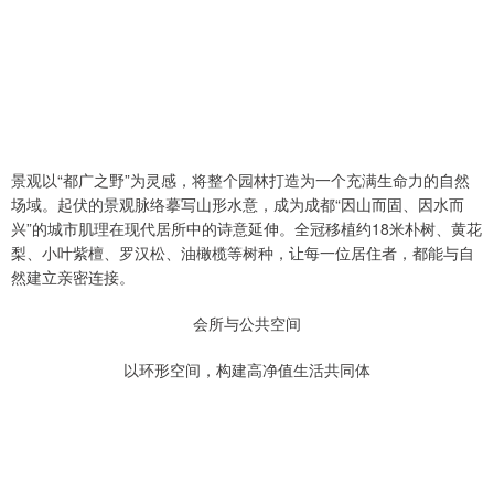
景观以“都广之野”为灵感，将整个园林打造为一个充满生命力的自然
场域。起伏的景观脉络摹写山形水意，成为成都“因山而固、因水而
兴”的城市肌理在现代居所中的诗意延伸。全冠移植约18米朴树、黄花
梨、小叶紫檀、罗汉松、油橄榄等树种，让每一位居住者，都能与自
然建立亲密连接。
会所与公共空间
以环形空间，构建高净值生活共同体