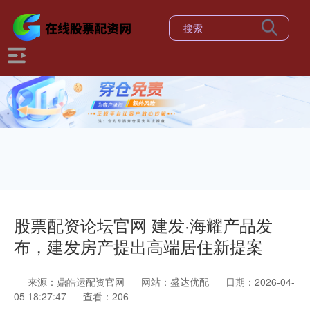
股票配资论坛官网 建发·海耀产品发
布，建发房产提出高端居住新提案
来源：鼎皓运配资官网
网站：盛达优配
日期：2026-04-
05 18:27:47
查看：206