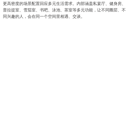
更高密度的场景配置回应多元生活需求。内部涵盖私宴厅、健身房、
普拉提室、雪茄室、书吧、泳池、茶室等多元功能，让不同圈层、不
同兴趣的人，会在同一个空间里相遇、交谈。