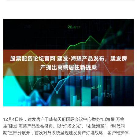
12月4日晚，建发房产于成都天府国际会议中心举办“山海耀 万物
生”建发·海耀产品发布盛典。以“灯塔之光”、“走近海耀”、“时代洞
察”三部分展开，首次对外系统呈现建发房产灯塔战略、客户维护体