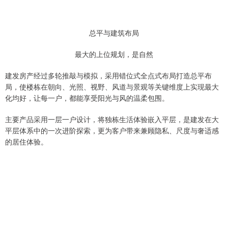
总平与建筑布局
最大的上位规划，是自然
建发房产经过多轮推敲与模拟，采用错位式全点式布局打造总平布
局，使楼栋在朝向、光照、视野、风道与景观等关键维度上实现最大
化均好，让每一户，都能享受阳光与风的温柔包围。
主要产品采用一层一户设计，将独栋生活体验嵌入平层，是建发在大
平层体系中的一次进阶探索，更为客户带来兼顾隐私、尺度与奢适感
的居住体验。