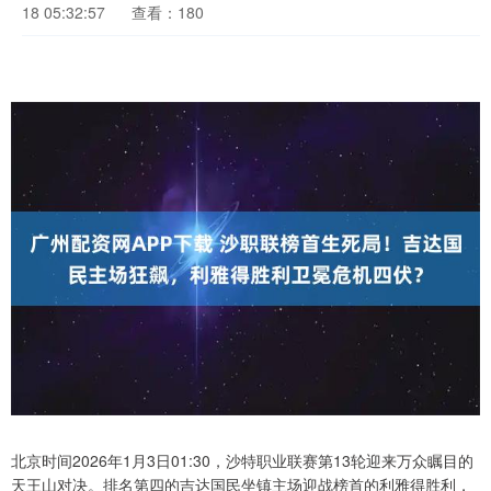
18 05:32:57
查看：180
北京时间2026年1月3日01:30，沙特职业联赛第13轮迎来万众瞩目的
天王山对决。排名第四的吉达国民坐镇主场迎战榜首的利雅得胜利，