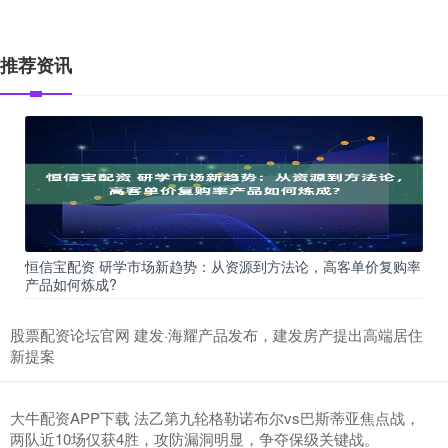
推荐资讯
恒信宝配资 研学市场新趋势：从资源到方法论，高客单价复购率
产品如何炼成?
股票配资论坛官网 建发·海耀产品发布，建发房产提出高端居住
新提案
大牛配资APP下载 法乙第九轮格勒诺布尔vs巴斯蒂亚焦点战，
两队近10场仅获4胜，攻防漏洞明显，争夺保级关键战。