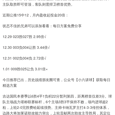
主队取胜即可登顶，客队则需捍卫榜首优势。
近期公推15中12，月内盈收起投金20倍：
状态不佳的兄弟可以添加看看：每日方案免费分享
12.29 023胜027胜 2.95倍√
12.30 003负004让胜 3.44倍√
12.31 002负004负 2.72倍√
1.01 009胜025让负 3.01倍×
今日推荐已出，历史战绩朋友圈可查，公众号【小六讲球】获取每日
精选方案
吉达国民本赛季以6胜4平1负积22分暂列第四，距离榜首仅差3分。球
队主场战力堪称联赛标杆，6个主场3胜3平保持不败，场均进球超2
粒，上轮2-0完胜费哈延续强势。主帅卡纳瓦罗主打4-3-3传控体系，
边路大将加莱诺助攻能力突出，上轮贡献两次助攻主导胜局，其定位