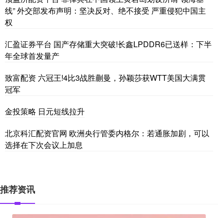
线” 外交部发布声明：坚决反对、绝不接受 严重侵犯中国主
权
汇盈证券平台 国产存储重大突破!长鑫LPDDR6已送样：下半
年全球首发量产
致富配资 六冠王!4比3战胜蒯曼，孙颖莎获WTT美国大满贯
冠军
金投策略 日元短线拉升
北京科汇配资官网 欧洲央行管委内格尔：若通胀加剧，可以
选择在下次会议上加息
推荐资讯