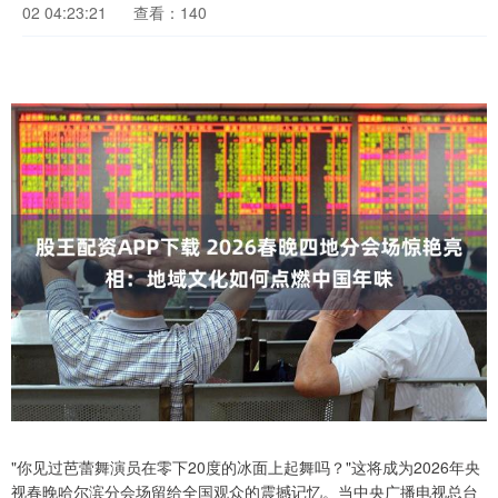
02 04:23:21
查看：140
"你见过芭蕾舞演员在零下20度的冰面上起舞吗？"这将成为2026年央
视春晚哈尔滨分会场留给全国观众的震撼记忆。当中央广播电视总台