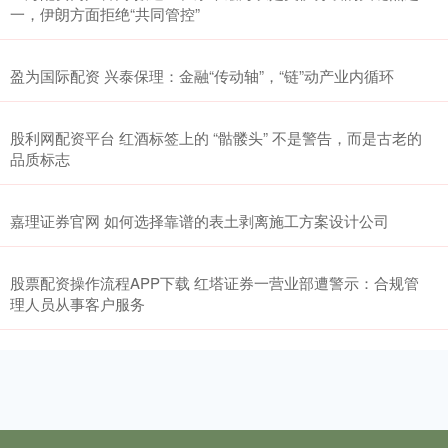
一，伊朗方面拒绝“共同管控”
盈为国际配资 兴泰保理：金融“传动轴”，“链”动产业内循环
股利网配资平台 红酒标签上的 “骷髅头” 不是警告，而是古老的
品质标志
嘉理证券官网 如何选择靠谱的表土剥离施工方案设计公司
股票配资操作流程APP下载 红塔证券一营业部遭警示：合规管
理人员从事客户服务