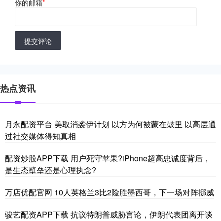
你的邮箱
*
提交评论
热点资讯
月永配资平台 美取消袭伊计划 以方为何被蒙在鼓里 以高层通
过社交媒体得知真相
配资炒股APP下载 用户死守苹果?iPhone超高忠诚度背后，
是生态壁垒还是心理执念?
万店优配官网 10人英格兰3比2险胜墨西哥，下一场对阵挪威
骏艺配资APP下载 抗议特朗普威胁言论，伊朗代表团离开谈