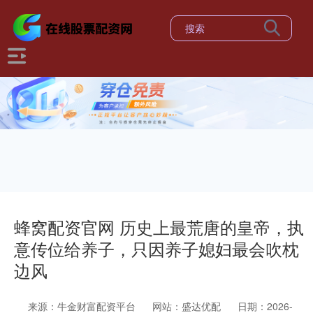
蜂窝配资官网 历史上最荒唐的皇帝，执
意传位给养子，只因养子媳妇最会吹枕
边风
来源：牛金财富配资平台
网站：盛达优配
日期：2026-