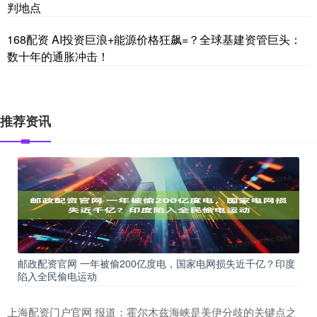
判地点
168配资 AI投资巨浪+能源价格狂飙=？全球基建资管巨头：
数十年的通胀冲击！
推荐资讯
邮政配资官网 一年被偷200亿度电，国家电网损失近千亿？印度
陷入全民偷电运动
上海配资门户官网 报道：霍尔木兹海峡是美伊分歧的关键点之