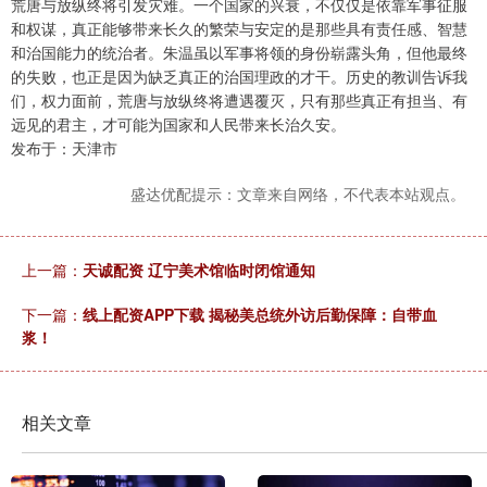
荒唐与放纵终将引发灾难。一个国家的兴衰，不仅仅是依靠军事征服
和权谋，真正能够带来长久的繁荣与安定的是那些具有责任感、智慧
和治国能力的统治者。朱温虽以军事将领的身份崭露头角，但他最终
的失败，也正是因为缺乏真正的治国理政的才干。历史的教训告诉我
们，权力面前，荒唐与放纵终将遭遇覆灭，只有那些真正有担当、有
远见的君主，才可能为国家和人民带来长治久安。
发布于：天津市
盛达优配提示：文章来自网络，不代表本站观点。
上一篇：
天诚配资 辽宁美术馆临时闭馆通知
下一篇：
线上配资APP下载 揭秘美总统外访后勤保障：自带血
浆！
相关文章