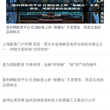
股利网配资平台 红酒标签上的 “骷髅头” 不是警告，而是古老的
品质标志
上海配资门户官网 报道：霍尔木兹海峡是美伊分歧的关键点之
一，伊朗方面拒绝“共同管控”
盈为国际配资 兴泰保理：金融“传动轴”，“链”动产业内循环
股利网配资平台 红酒标签上的 “骷髅头” 不是警告，而是古老的
品质标志
嘉理证券官网 如何选择靠谱的表土剥离施工方案设计公司