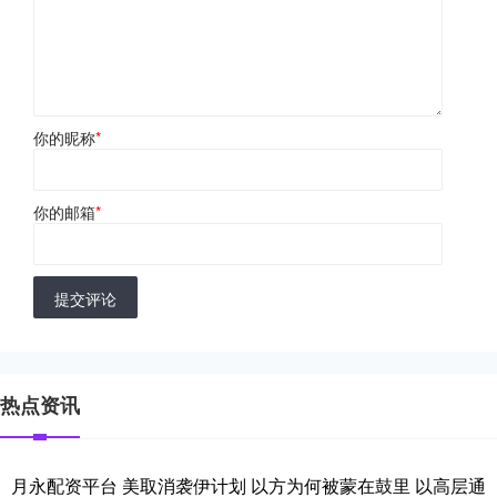
你的昵称
*
你的邮箱
*
提交评论
热点资讯
月永配资平台 美取消袭伊计划 以方为何被蒙在鼓里 以高层通