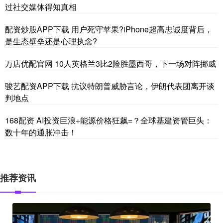
过社交媒体得知真相
配资炒股APP下载 用户死守苹果?iPhone超高忠诚度背后，
是生态壁垒还是心理执念?
万店优配官网 10人英格兰3比2险胜墨西哥，下一场对阵挪威
骏艺配资APP下载 抗议特朗普威胁言论，伊朗代表团离开谈
判地点
168配资 AI投资巨浪+能源价格狂飙=？全球基建资管巨头：
数十年的通胀冲击！
推荐资讯