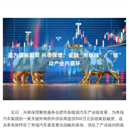
近日，兴泰保理聚焦服务合肥市新能源汽车产业链发展，为奇瑞
汽车集团的一家关键外饰部件供应商提供500万元应收账款融资。该
业务有效呼应了奇瑞汽车垂直整合战略的落地，强化了产业链内部循