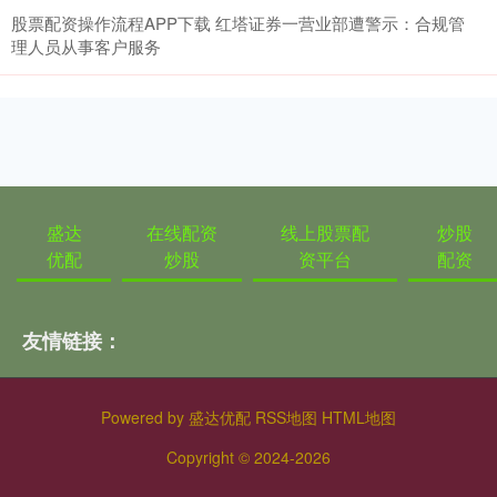
股票配资操作流程APP下载 红塔证券一营业部遭警示：合规管
理人员从事客户服务
盛达
在线配资
线上股票配
炒股
优配
炒股
资平台
配资
友情链接：
Powered by
盛达优配
RSS地图
HTML地图
Copyright
© 2024-2026