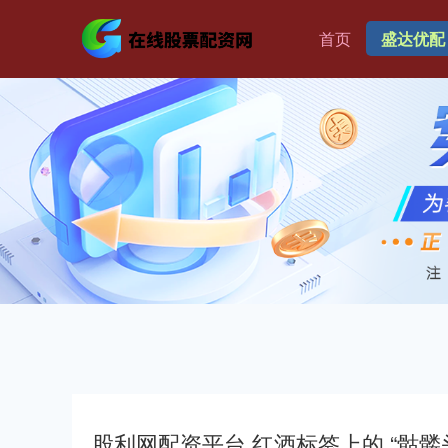
首页
盛达优配
股利网配资平台 红酒标签上的 “骷髅