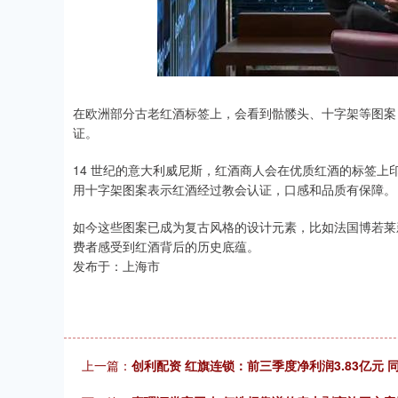
在欧洲部分古老红酒标签上，会看到骷髅头、十字架等图案，很
证。
14 世纪的意大利威尼斯，红酒商人会在优质红酒的标签上
用十字架图案表示红酒经过教会认证，口感和品质有保障。
如今这些图案已成为复古风格的设计元素，比如法国博若莱
费者感受到红酒背后的历史底蕴。
发布于：上海市
上一篇：
创利配资 红旗连锁：前三季度净利润3.83亿元 同