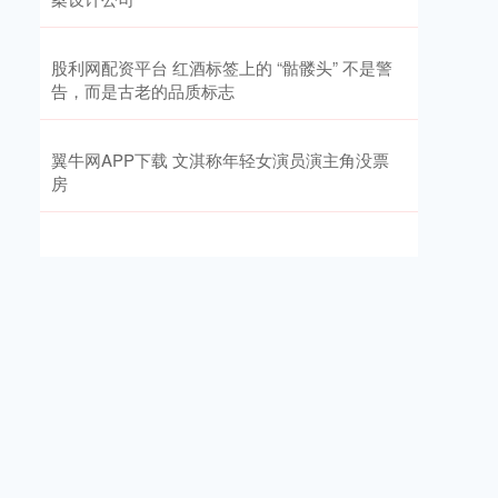
股利网配资平台 红酒标签上的 “骷髅头” 不是警
告，而是古老的品质标志
翼牛网APP下载 文淇称年轻女演员演主角没票
房