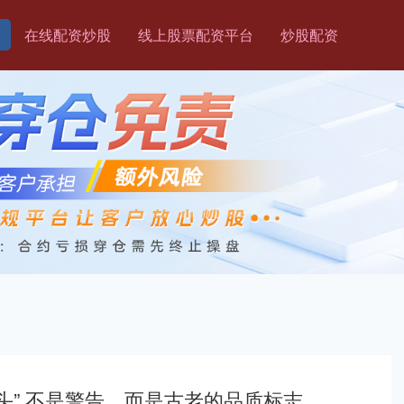
在线配资炒股
线上股票配资平台
炒股配资
头” 不是警告，而是古老的品质标志