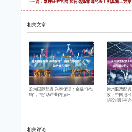
下一篇：
嘉理证券官网 如何选择靠谱的表土剥离施工方案
相关文章
盈为国际配资 兴泰保理：金融“传动
徐州股票配资
轴”，“链”动产业内循环
效，中国甩出
胡没想到事这
相关评论