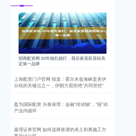
招商配资网 20年稳扎稳打，我乐家居跃居轻高
定第一品牌
上海配资门户官网 报道：霍尔木兹海峡是美伊
分歧的关键点之一，伊朗方面拒绝“共同管控”
盈为国际配资 兴泰保理：金融“传动轴”，“链”动
产业内循环
嘉理证券官网 如何选择靠谱的表土剥离施工方
案设计公司