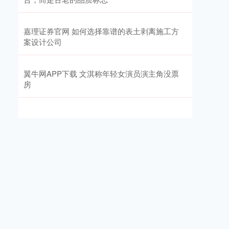
嘉理证券官网 如何选择靠谱的表土剥离施工方
案设计公司
翼牛网APP下载 文淇称年轻女演员演主角没票
房