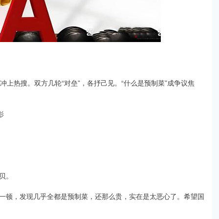
冲上热搜。双方几轮“对垒”，各抒己见。“什么是预制菜”成争议焦
影
贝。
顿，发现几乎全都是预制菜，还那么贵，实在是太恶心了。希望国