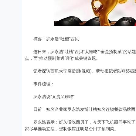
摘要：罗永浩“吐槽”西贝
连日来，罗永浩“吐槽”西贝“太难吃”“全是预制菜”的话题
点，而“推动预制菜透明化”成关键议题。
记者探访西贝大宁店后厨(视频)。劳动报记者陆燕婷摄
事件梳理：
罗永浩说“又贵又难吃”
日前，知名企业家罗永浩发博吐槽知名连锁餐饮品牌西
罗永浩表示：好久没吃西贝了，今天下飞机跟同事吃了一
家尽早推动立法，强制饭馆注明是否用了预制菜。