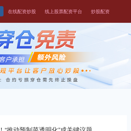
在线配资炒股
线上股票配资平台
炒股配资
！“推动预制菜透明化”成关键议题