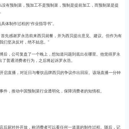
%没有预制菜，预加工不是预制菜，预制是提前加工，而预制菜是提
。
具体制作过程的“作业指导书”。
首先感谢罗永浩前来西贝就餐，并为西贝提出意见、建议。但作为有
我们坚决反对，绝不姑息。”
后，公司复盘了一个晚上，想知道问题到底出在哪里。他觉得罗永
超出了普通消费者行为，之后将起诉罗永浩。
台开启直播，对近日与餐饮品牌西贝的争议作出回应。该场直播一分钟
件，推动中国预制菜行业透明化，保障消费者的知情权。
后厨对外开放，称消费者可以看任何一道菜的制作过程。随后，记