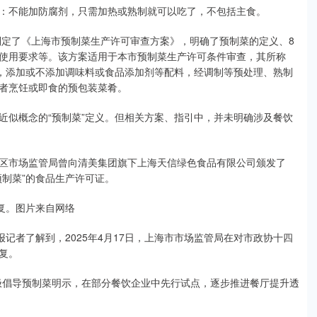
不能加防腐剂，只需加热或熟制就可以吃了，不包括主食。
定了《上海市预制菜生产许可审查方案》，明确了预制菜的定义、8
使用要求等。该方案适用于本市预制菜生产许可条件审查，其所称
料，添加或不添加调味料或食品添加剂等配料，经调制等预处理、熟制
者烹饪或即食的预包装菜肴。
似概念的“预制菜”定义。但相关方案、指引中，并未明确涉及餐饮
市场监管局曾向清美集团旗下上海天信绿色食品有限公司颁发了
制菜”的食品生产许可证。
复。图片来自网络
者了解到，2025年4月17日，上海市市场监管局在对市政协十四
答复。
倡导预制菜明示，在部分餐饮企业中先行试点，逐步推进餐厅提升透