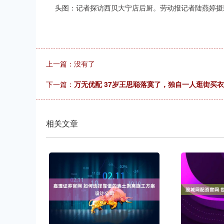
头图：记者探访西贝大宁店后厨。劳动报记者陆燕婷摄
上一篇：没有了
下一篇：
万无优配 37岁王思聪落寞了，独自一人逛街买衣
相关文章