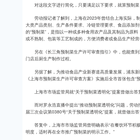
对这段文字进行简化，只要满足以下要求，就算预制菜：
劳动报记者了解到，上海在2023年曾结合上海实际，制
大类产品类别、生产条件要求、冷链管理要求、食品添加剂
的“预制菜”，是指以一种或多种食用农产品及其制品为原
或不熟制、包装等工艺制成的，方便消费者或食品生产经营
另在《长三角预制菜生产许可审查指引》中，也能查到近
门店后厨生产制作过程。
另据了解，为推动食品产业新赛道高质量发展，浦东新区
《上海市预制菜生产许可审查方案》实施后全市首张包含“预
上海市市场监管局就“关于预制菜透明化”提案曾做出答
而对罗永浩直播中提出“推动预制菜透明化”问题，劳动报记
届三次会议第0380号“关于预制菜透明化”提案，就曾做出
答复中，上海市市场监管局曾明确表示“在餐饮环节积极
明度，适时再在全市推广预制菜的明示工作。”