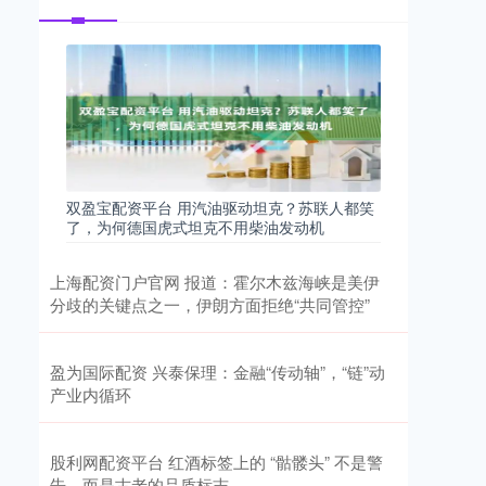
双盈宝配资平台 用汽油驱动坦克？苏联人都笑
了，为何德国虎式坦克不用柴油发动机
上海配资门户官网 报道：霍尔木兹海峡是美伊
分歧的关键点之一，伊朗方面拒绝“共同管控”
盈为国际配资 兴泰保理：金融“传动轴”，“链”动
产业内循环
股利网配资平台 红酒标签上的 “骷髅头” 不是警
告，而是古老的品质标志