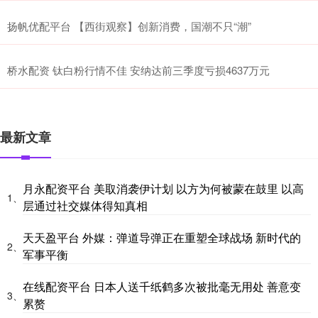
扬帆优配平台 【西街观察】创新消费，国潮不只“潮”
桥水配资 钛白粉行情不佳 安纳达前三季度亏损4637万元
最新文章
月永配资平台 美取消袭伊计划 以方为何被蒙在鼓里 以高
1、
层通过社交媒体得知真相
天天盈平台 外媒：弹道导弹正在重塑全球战场 新时代的
2、
军事平衡
在线配资平台 日本人送千纸鹤多次被批毫无用处 善意变
3、
累赘