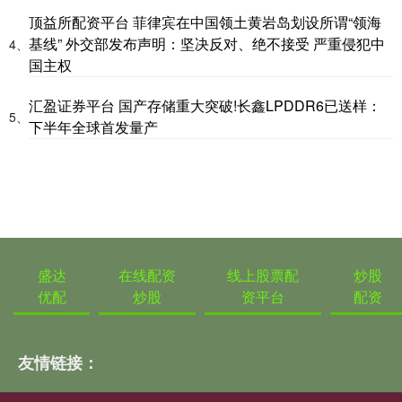
顶益所配资平台 菲律宾在中国领土黄岩岛划设所谓“领海
基线” 外交部发布声明：坚决反对、绝不接受 严重侵犯中
4、
国主权
汇盈证券平台 国产存储重大突破!长鑫LPDDR6已送样：
5、
下半年全球首发量产
盛达
在线配资
线上股票配
炒股
优配
炒股
资平台
配资
友情链接：