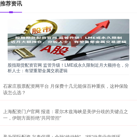
推荐资讯
股指期货配资官网 监管升级！LME或永久限制近月大额持仓，分
析人士：有望重塑金属交易逻辑
石家庄股票配资网平台 月保费十几元能保百种重疾，这种保险
该怎么选？
上海配资门户官网 报道：霍尔木兹海峡是美伊分歧的关键点之
一，伊朗方面拒绝“共同管控”
盈为国际配资 兴泰保理：金融“传动轴”，“链”动产业内循环