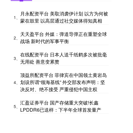
月永配资平台 美取消袭伊计划 以方为何被
1、
蒙在鼓里 以高层通过社交媒体得知真相
天天盈平台 外媒：弹道导弹正在重塑全球
2、
战场 新时代的军事平衡
在线配资平台 日本人送千纸鹤多次被批毫
3、
无用处 善意变累赘
顶益所配资平台 菲律宾在中国领土黄岩岛
划设所谓“领海基线” 外交部发布声明：坚
4、
决反对、绝不接受 严重侵犯中国主权
汇盈证券平台 国产存储重大突破!长鑫
5、
LPDDR6已送样：下半年全球首发量产