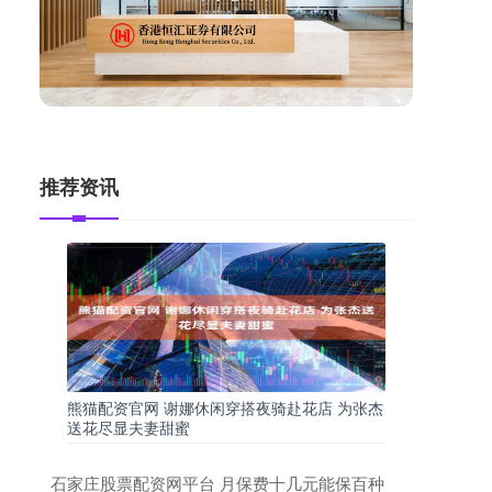
推荐资讯
熊猫配资官网 谢娜休闲穿搭夜骑赴花店 为张杰
送花尽显夫妻甜蜜
石家庄股票配资网平台 月保费十几元能保百种