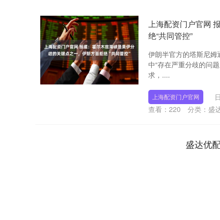
上海配资门户官网 
绝“共同管控”
伊朗半官方的塔斯尼姆
中“存在严重分歧的问题
求，....
日
上海配资门户官网
查看：
220
分类：
盛
盛达优